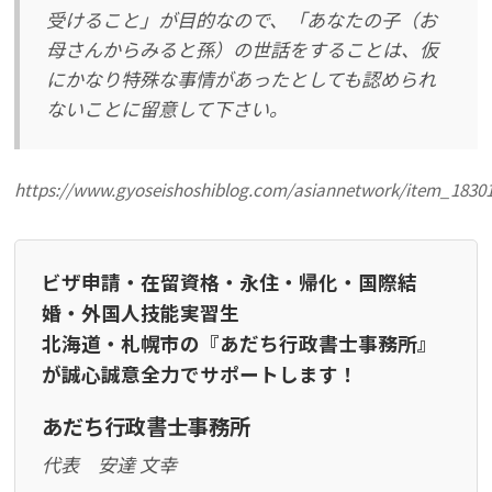
受けること」が目的なので、「あなたの子（お
母さんからみると孫）の世話をすることは、仮
にかなり特殊な事情があったとしても認められ
ないことに留意して下さい。
https://www.gyoseishoshiblog.com/asiannetwork/item_1830
ビザ申請・在留資格・永住・帰化・国際結
婚・外国人技能実習生
北海道・札幌市の『あだち行政書士事務所』
が誠心誠意全力でサポートします！
あだち行政書士事務所
代表 安達 文幸