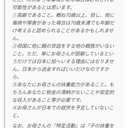
可能性があるとは思います。
①高齢であること。概ね70歳以上、但し、他に
傷病や障害があった場合は70歳未満でも年齢だ
け考えると認められることがあるかもしれませ
ん。
②母国に他に親の世話をする他の親族がいない
こと。ただ、単にお母さんが困窮しているとい
うだけでは日本に招へいする理由にはなりませ
ん。日本から送金すればいいだけなのですか
ら。
③あなたにお母さんの扶養能力があること。も
ちろんあなたに税金の滞納がないことや安定的
な収入があること等が必要です。
④お母さんが日本での就労を予定していないこ
と。
なお、お母さんの「特定活動」は「子の扶養を